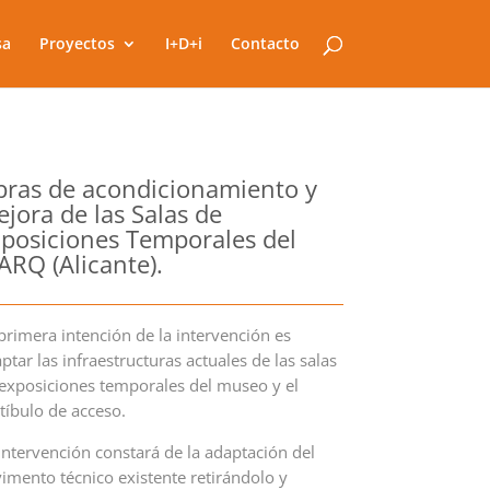
sa
Proyectos
I+D+i
Contacto
ras de acondicionamiento y
jora de las Salas de
posiciones Temporales del
RQ (Alicante).
primera intención de la intervención es
ptar las infraestructuras actuales de las salas
exposiciones temporales del museo y el
tíbulo de acceso.
intervención constará de la adaptación del
imento técnico existente retirándolo y