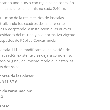
ocando uno nuevo con regletas de conexión
instalaciones en el mismo cada 2,40 m.
titución de la red eléctrica de las salas
tralizando los cuadros de las diferentes
as y adaptando la instalación a las nuevas
esidades del museo y a la normativa vigente
espacios de Pública Concurrencia.
la sala 111 se modificará la instalación de
matización existente y se dejará como en su
ado original, del mismo modo que están las
as dos salas.
orte de las obras:
.941,57 €
o de terminación:
20
ente: