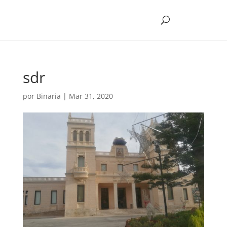
sdr
por
Binaria
|
Mar 31, 2020