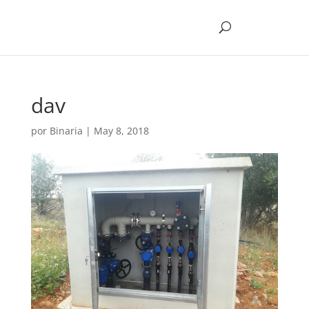
dav
por
Binaria
|
May 8, 2018