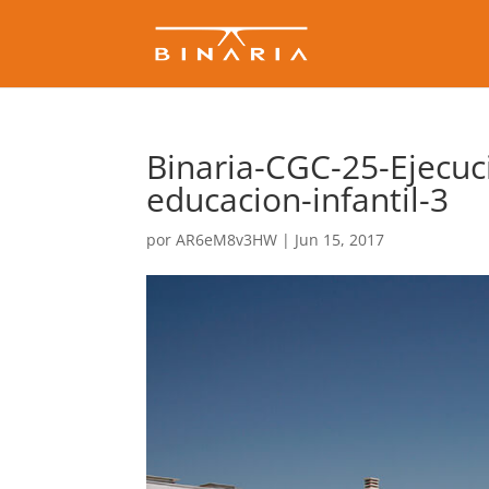
Binaria-CGC-25-Ejecuc
educacion-infantil-3
por
AR6eM8v3HW
|
Jun 15, 2017