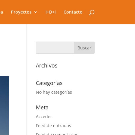
sa
Proyectos
I+D+i
Contacto
Archivos
Categorías
No hay categorías
Meta
Acceder
Feed de entradas
Feed de comentarios