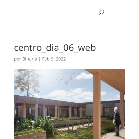
centro_dia_06_web
por
Binaria
|
Feb 9, 2022