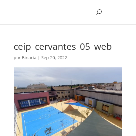
ceip_cervantes_05_web
por
Binaria
|
Sep 20, 2022