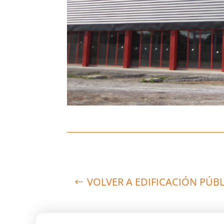
VOLVER A EDIFICACIÓN PÚB