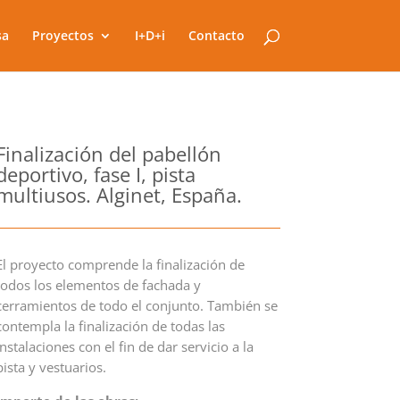
sa
Proyectos
I+D+i
Contacto
Finalización del pabellón
deportivo, fase I, pista
multiusos. Alginet, España.
El proyecto comprende la finalización de
todos los elementos de fachada y
cerramientos de todo el conjunto. También se
contempla la finalización de todas las
instalaciones con el fin de dar servicio a la
pista y vestuarios.