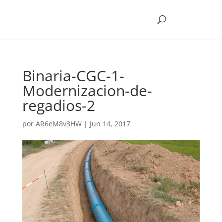
Binaria-CGC-1-
Modernizacion-de-
regadios-2
por
AR6eM8v3HW
|
Jun 14, 2017