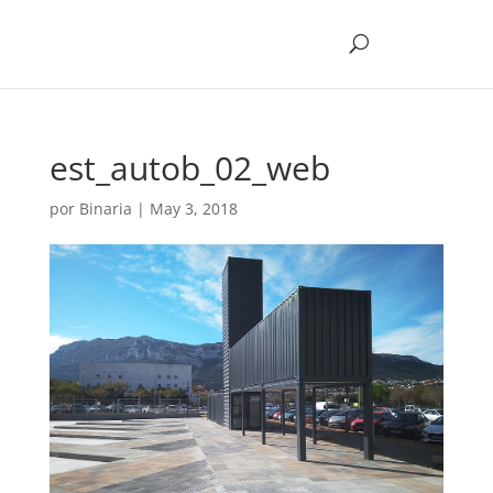
est_autob_02_web
por
Binaria
|
May 3, 2018