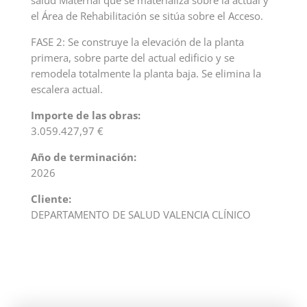
salud Maternal que se materializa sobre la actual y
el Área de Rehabilitación se sitúa sobre el Acceso.
FASE 2: Se construye la elevación de la planta
primera, sobre parte del actual edificio y se
remodela totalmente la planta baja. Se elimina la
escalera actual.
Importe de las obras:
3.059.427,97 €
Año de terminación:
2026
Cliente:
DEPARTAMENTO DE SALUD VALENCIA CLÍNICO