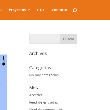
sa
Proyectos
I+D+i
Contacto
Archivos
Categorías
No hay categorías
Meta
Acceder
Feed de entradas
Feed de comentarios