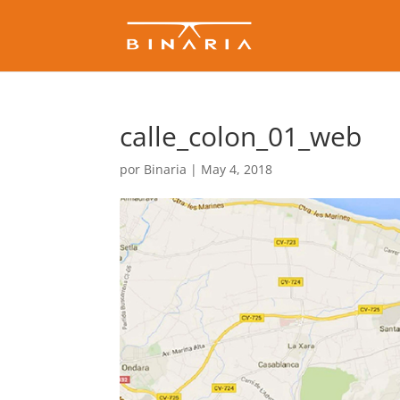
calle_colon_01_web
por
Binaria
|
May 4, 2018