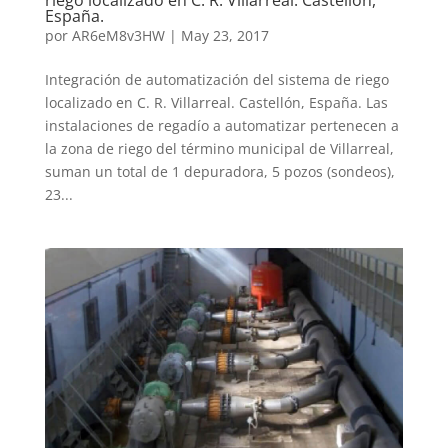
riego localizado en C. R. Villarreal. Castellón,
España.
por
AR6eM8v3HW
|
May 23, 2017
Integración de automatización del sistema de riego
localizado en C. R. Villarreal. Castellón, España. Las
instalaciones de regadío a automatizar pertenecen a
la zona de riego del término municipal de Villarreal,
suman un total de 1 depuradora, 5 pozos (sondeos),
23...